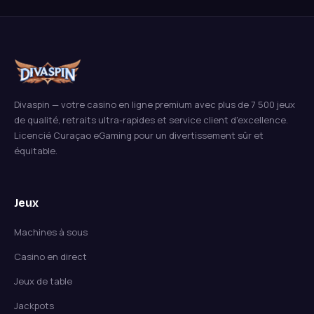
Divaspin — votre casino en ligne premium avec plus de 7 500 jeux
de qualité, retraits ultra-rapides et service client d'excellence.
Licencié Curaçao eGaming pour un divertissement sûr et
équitable.
Jeux
Machines à sous
Casino en direct
Jeux de table
Jackpots