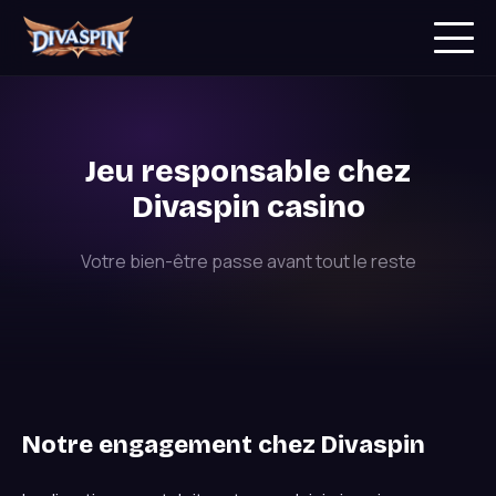
Jeu responsable chez
Divaspin casino
Votre bien-être passe avant tout le reste
Notre engagement chez Divaspin