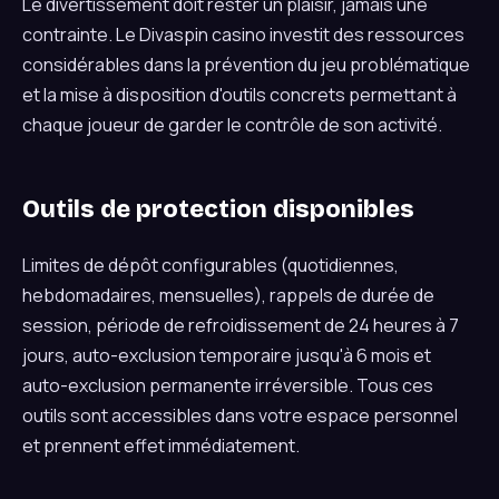
Le divertissement doit rester un plaisir, jamais une
contrainte. Le Divaspin casino investit des ressources
considérables dans la prévention du jeu problématique
et la mise à disposition d'outils concrets permettant à
chaque joueur de garder le contrôle de son activité.
Outils de protection disponibles
Limites de dépôt configurables (quotidiennes,
hebdomadaires, mensuelles), rappels de durée de
session, période de refroidissement de 24 heures à 7
jours, auto-exclusion temporaire jusqu'à 6 mois et
auto-exclusion permanente irréversible. Tous ces
outils sont accessibles dans votre espace personnel
et prennent effet immédiatement.