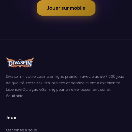
Jouer sur mobile
Divaspin — votre casino en ligne premium avec plus de 7 500 jeux
de qualité, retraits ultra-rapides et service client d'excellence.
Licencié Curaçao eGaming pour un divertissement sûr et
équitable.
Jeux
Machines à sous