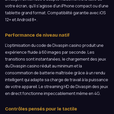
votre écran, qu'il s'agisse d'un iPhone compact ou d'une
tablette grand format. Compatibilité garantie avec iOS
12+ et Android 8+.
Performance de niveau natif
L'optimisation du code de Divaspin casino produit une
expérience fluide à 60 images par seconde. Les
transitions sont instantanées, le chargement des jeux
du Divaspin casino réduit au minimum et la
consommation de batterie maîtrisée grâce à un rendu
intelligent qui adapte sa charge de travail à la puissance
de votre appareil. Le streaming HD de Divaspin des jeux
en direct fonctionne impeccablement même en 4G.
Contrôles pensés pour le tactile