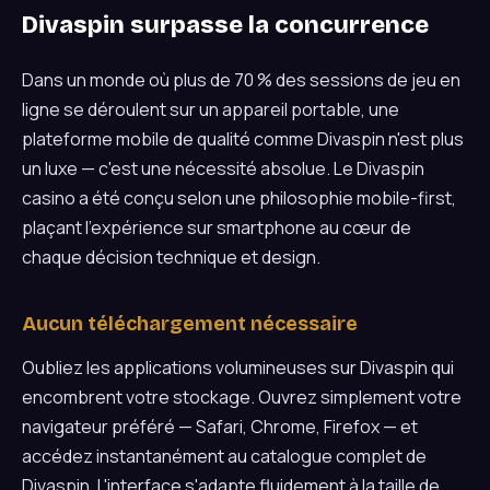
Divaspin surpasse la concurrence
Dans un monde où plus de 70 % des sessions de jeu en
ligne se déroulent sur un appareil portable, une
plateforme mobile de qualité comme Divaspin n'est plus
un luxe — c'est une nécessité absolue. Le Divaspin
casino a été conçu selon une philosophie mobile-first,
plaçant l'expérience sur smartphone au cœur de
chaque décision technique et design.
Aucun téléchargement nécessaire
Oubliez les applications volumineuses sur Divaspin qui
encombrent votre stockage. Ouvrez simplement votre
navigateur préféré — Safari, Chrome, Firefox — et
accédez instantanément au catalogue complet de
Divaspin. L'interface s'adapte fluidement à la taille de