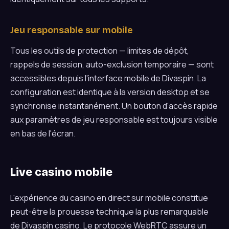
Jeu responsable sur mobile
Tous les outils de protection — limites de dépôt,
rappels de session, auto-exclusion temporaire — sont
accessibles depuis l'interface mobile de Divaspin. La
configuration est identique à la version desktop et se
synchronise instantanément. Un bouton d'accès rapide
aux paramètres de jeu responsable est toujours visible
en bas de l'écran.
Live casino mobile
L'expérience du casino en direct sur mobile constitue
peut-être la prouesse technique la plus remarquable
de Divaspin casino. Le protocole WebRTC assure un