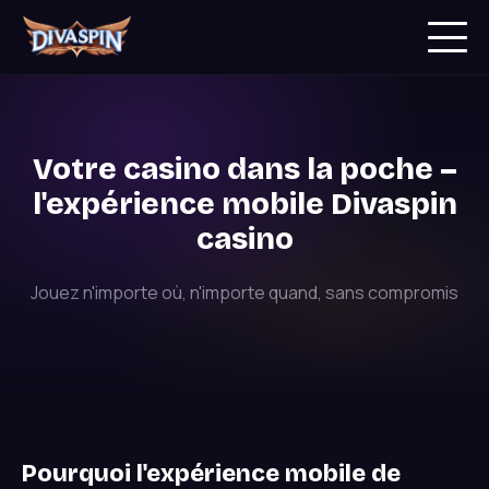
Votre casino dans la poche –
l'expérience mobile Divaspin
casino
Jouez n'importe où, n'importe quand, sans compromis
Pourquoi l'expérience mobile de