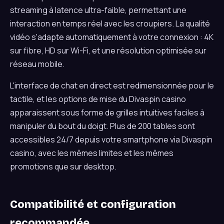
streaming à latence ultra-faible, permettant une
interaction en temps réel avec les croupiers. La qualité
vidéo s'adapte automatiquement à votre connexion : 4K
sur fibre, HD sur Wi-Fi, et une résolution optimisée sur
réseau mobile.
L'interface de chat en direct est redimensionnée pour le
tactile, et les options de mise du Divaspin casino
apparaissent sous forme de grilles intuitives faciles à
manipuler du bout du doigt. Plus de 200 tables sont
accessibles 24/7 depuis votre smartphone via Divaspin
casino, avec les mêmes limites et les mêmes
promotions que sur desktop.
Compatibilité et configuration
recommandée