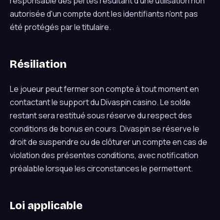
responsable des pertes résultant d'une utilisation non
autorisée d'un compte dont les identifiants n'ont pas
été protégés par le titulaire.
Résiliation
Le joueur peut fermer son compte à tout moment en
contactant le support du Divaspin casino. Le solde
restant sera restitué sous réserve du respect des
conditions de bonus en cours. Divaspin se réserve le
droit de suspendre ou de clôturer un compte en cas de
violation des présentes conditions, avec notification
préalable lorsque les circonstances le permettent.
Loi applicable