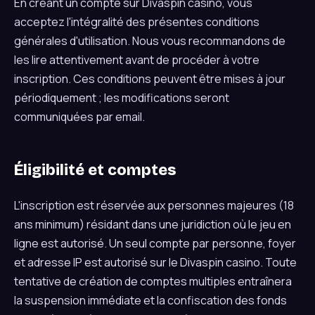
En créant un compte sur Divaspin casino, vous
acceptez l'intégralité des présentes conditions
générales d'utilisation. Nous vous recommandons de
les lire attentivement avant de procéder à votre
inscription. Ces conditions peuvent être mises à jour
périodiquement ; les modifications seront
communiquées par email.
Éligibilité et comptes
L'inscription est réservée aux personnes majeures (18
ans minimum) résidant dans une juridiction où le jeu en
ligne est autorisé. Un seul compte par personne, foyer
et adresse IP est autorisé sur le Divaspin casino. Toute
tentative de création de comptes multiples entraînera
la suspension immédiate et la confiscation des fonds