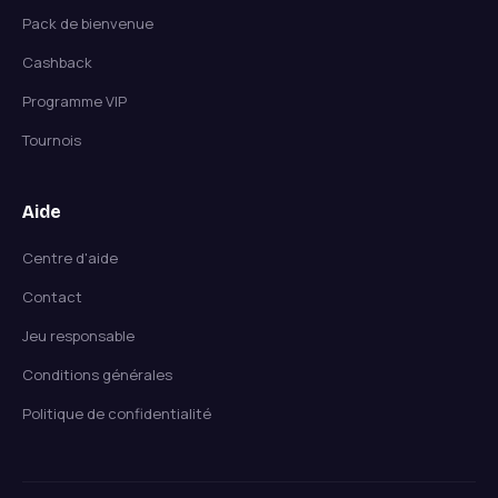
Pack de bienvenue
Cashback
Programme VIP
Tournois
Aide
Centre d'aide
Contact
Jeu responsable
Conditions générales
Politique de confidentialité