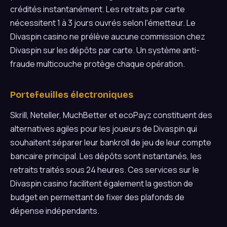
crédités instantanément. Les retraits par carte
nécessitent 1 à 3 jours ouvrés selon l'émetteur. Le
Divaspin casino ne prélève aucune commission chez
Divaspin sur les dépôts par carte. Un système anti-
fraude multicouche protège chaque opération.
Portefeuilles électroniques
Skrill, Neteller, MuchBetter et ecoPayz constituent des
alternatives agiles pour les joueurs de Divaspin qui
souhaitent séparer leur bankroll de jeu de leur compte
bancaire principal. Les dépôts sont instantanés, les
retraits traités sous 24 heures. Ces services sur le
Divaspin casino facilitent également la gestion de
budget en permettant de fixer des plafonds de
dépense indépendants.